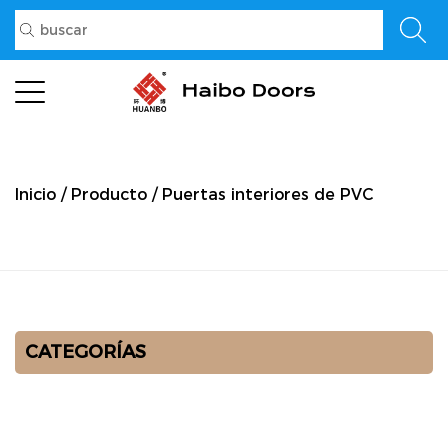
Inicio
/
Producto
/
Puertas interiores de PVC
CATEGORÍAS