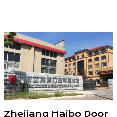
Zhejiang Haibo Door