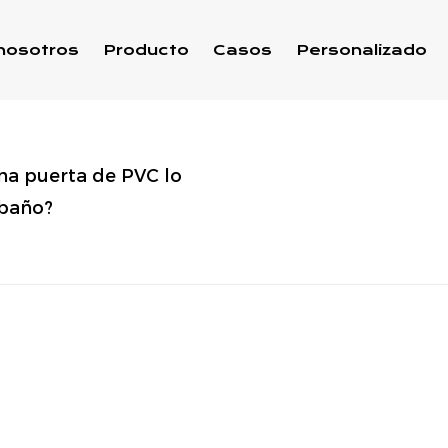
nosotros
Producto
Casos
Personalizado
na puerta de PVC lo
 baño?