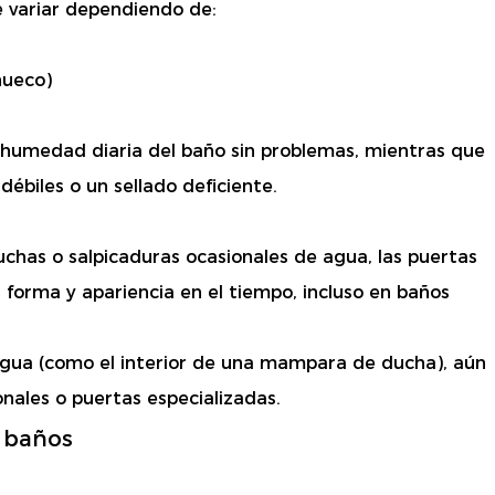
 variar dependiendo de:
hueco)
 humedad diaria del baño sin problemas, mientras que
ébiles o un sellado deficiente.
duchas o salpicaduras ocasionales de agua, las puertas
forma y apariencia en el tiempo, incluso en baños
agua (como el interior de una mampara de ducha), aún
ales o puertas especializadas.
a baños