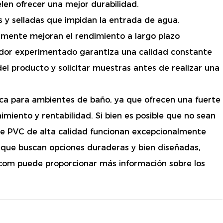
len ofrecer una mejor durabilidad.
as y selladas que impidan la entrada de agua.
amente mejoran el rendimiento a largo plazo
eedor experimentado garantiza una calidad constante
el producto y solicitar muestras antes de realizar una
ica para ambientes de baño, ya que ofrecen una fuerte
miento y rentabilidad. Si bien es posible que no sean
de PVC de alta calidad funcionan excepcionalmente
 que buscan opciones duraderas y bien diseñadas,
.com
puede proporcionar más información sobre los