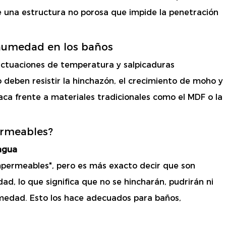
 una estructura no porosa que impide la penetración
a humedad en los baños
ctuaciones de temperatura y salpicaduras
o deben resistir la hinchazón, el crecimiento de moho y
aca frente a materiales tradicionales como el MDF o la
ermeables?
 agua
permeables", pero es más exacto decir que son
d, lo que significa que no se hincharán, pudrirán ni
edad. Esto los hace adecuados para baños,