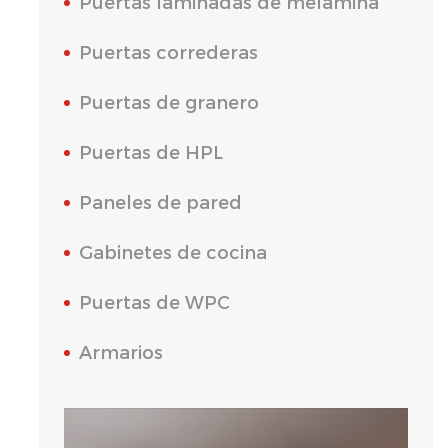
Puertas laminadas de melamina
Puertas correderas
Puertas de granero
Puertas de HPL
Paneles de pared
Gabinetes de cocina
Puertas de WPC
Armarios