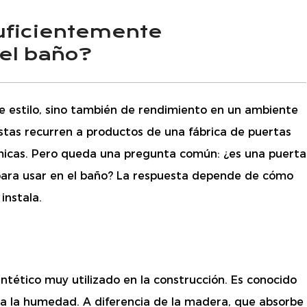
suficientemente
el baño?
de estilo, sino también de rendimiento en un ambiente
tas recurren a productos de una fábrica de puertas
micas. Pero queda una pregunta común: ¿es una puerta
ara usar en el baño? La respuesta depende de cómo
instala.
sintético muy utilizado en la construcción. Es conocido
a a la humedad. A diferencia de la madera, que absorbe