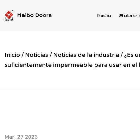
Inicio
Sobre 
Inicio
/
Noticias
/
Noticias de la industria
/
¿Es u
suficientemente impermeable para usar en el
Mar, 27 2026