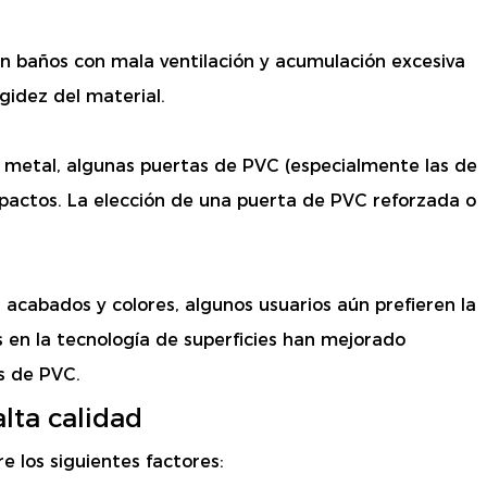
En baños con mala ventilación y acumulación excesiva
gidez del material.
metal, algunas puertas de PVC (especialmente las de
pactos. La elección de una puerta de PVC reforzada o
 acabados y colores, algunos usuarios aún prefieren la
s en la tecnología de superficies han mejorado
os de PVC.
lta calidad
e los siguientes factores: