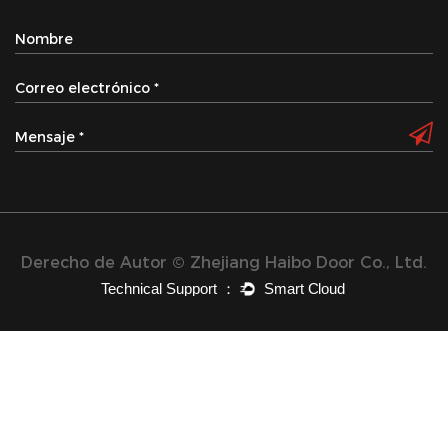
Derecho de Autor © Zhejiang Haibo Door Co., Ltd.