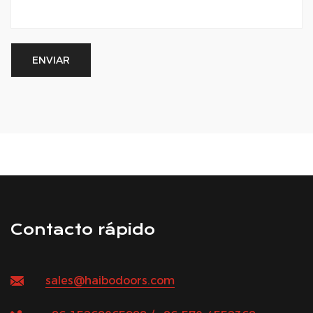
Contacto rápido
sales@haibodoors.com