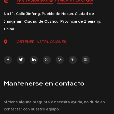
+86-15268065988
/
+86-570-4552368
No.11, Calle Jinfeng, Pueblo de Hecun, Ciudad de
Jiangshan, Ciudad de Quzhou, Provincia de Zhejiang,
China
OBTENER INSTRUCCIONES
Mantenerse en contacto
Si tiene alguna pregunta o necesita ayuda, no dude en
contactar con nuestro equipo.