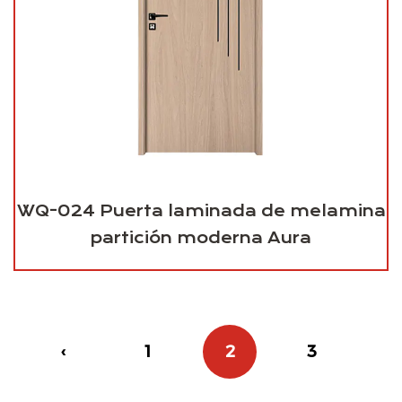
WQ-024 Puerta laminada de melamina
partición moderna Aura
‹
1
2
3