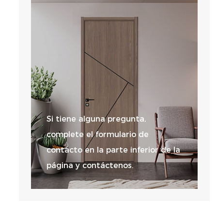
Si tiene alguna pregunta,
complete el formulario de
contacto en la parte inferior de la
página y contáctenos.