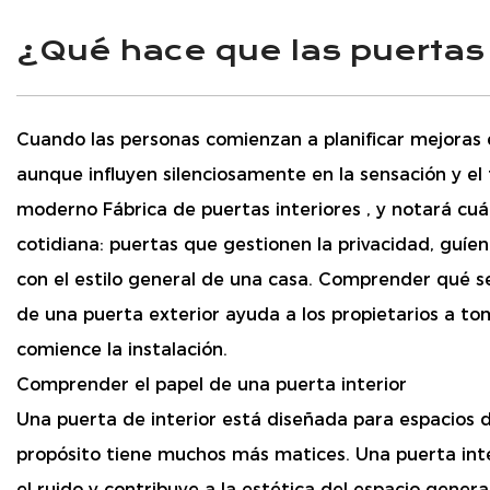
¿Qué hace que las puertas 
Cuando las personas comienzan a planificar mejoras e
aunque influyen silenciosamente en la sensación y el
moderno
Fábrica de puertas interiores
, y notará cu
cotidiana: puertas que gestionen la privacidad, guíe
con el estilo general de una casa. Comprender qué se
de una puerta exterior ayuda a los propietarios a t
comience la instalación.
Comprender el papel de una puerta interior
Una puerta de interior está diseñada para espacios
propósito tiene muchos más matices. Una puerta inter
el ruido y contribuye a la estética del espacio genera