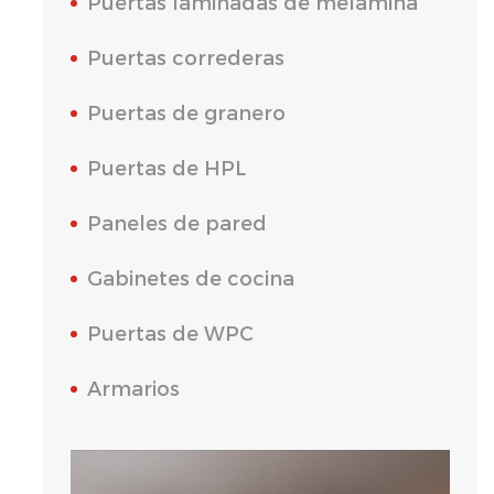
Puertas laminadas de melamina
Puertas correderas
Puertas de granero
Puertas de HPL
Paneles de pared
Gabinetes de cocina
Puertas de WPC
Armarios