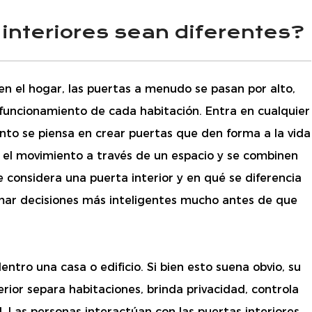
interiores sean diferentes?
n el hogar, las puertas a menudo se pasan por alto,
 funcionamiento de cada habitación. Entra en cualquier
ánto se piensa en crear puertas que den forma a la vida
n el movimiento a través de un espacio y se combinen
 considera una puerta interior y en qué se diferencia
omar decisiones más inteligentes mucho antes de que
dentro
una casa o edificio. Si bien esto suena obvio, su
ior separa habitaciones, brinda privacidad, controla
l. Las personas interactúan con las puertas interiores