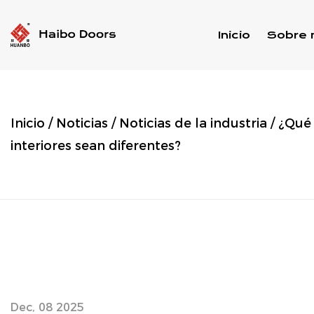
Inicio
Sobre 
Inicio
/
Noticias
/
Noticias de la industria
/
¿Qué 
interiores sean diferentes?
Dec, 08 2025