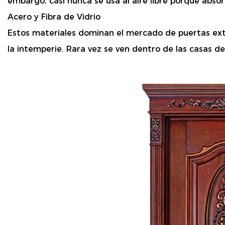
embargo, casi nunca se usa al aire libre porque abs
Acero y Fibra de Vidrio
Estos materiales dominan el mercado de puertas exteri
la intemperie. Rara vez se ven dentro de las casas de