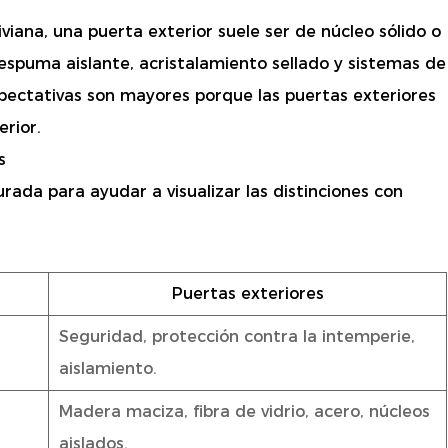
viana, una puerta exterior suele ser de núcleo sólido o
 espuma aislante, acristalamiento sellado y sistemas de
ectativas son mayores porque las puertas exteriores
erior.
s
ada para ayudar a visualizar las distinciones con
Puertas exteriores
Seguridad, protección contra la intemperie,
aislamiento.
Madera maciza, fibra de vidrio, acero, núcleos
aislados.