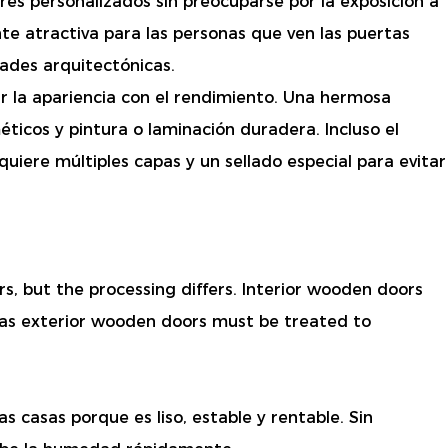
lores personalizados sin preocuparse por la exposición a
nte atractiva para las personas que ven las puertas
ades arquitectónicas.
ar la apariencia con el rendimiento. Una hermosa
éticos y pintura o laminación duradera. Incluso el
quiere múltiples capas y un sellado especial para evitar
s, but the processing differs. Interior wooden doors
eas exterior wooden doors must be treated to
 casas porque es liso, estable y rentable. Sin