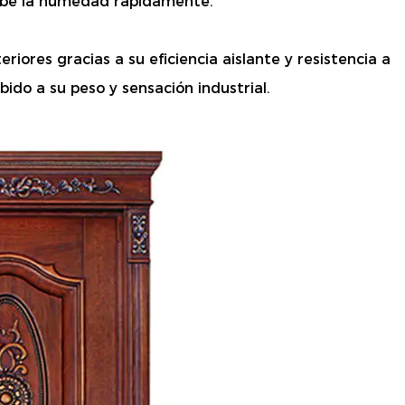
orbe la humedad rápidamente.
ores gracias a su eficiencia aislante y resistencia a
bido a su peso y sensación industrial.