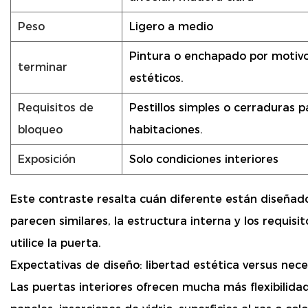
Peso
Ligero a medio
Pintura o enchapado por motiv
terminar
estéticos.
Requisitos de
Pestillos simples o cerraduras p
bloqueo
habitaciones.
Exposición
Solo condiciones interiores
Este contraste resalta cuán diferente están diseñados
parecen similares, la estructura interna y los requ
utilice la puerta.
Expectativas de diseño: libertad estética versus nece
Las puertas interiores ofrecen mucha más flexibilidad 