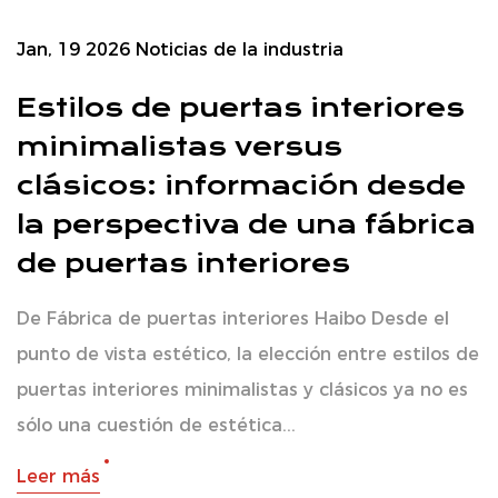
Jan, 19 2026
Noticias de la industria
Estilos de puertas interiores
minimalistas versus
clásicos: información desde
la perspectiva de una fábrica
de puertas interiores
De Fábrica de puertas interiores Haibo Desde el
punto de vista estético, la elección entre estilos de
puertas interiores minimalistas y clásicos ya no es
sólo una cuestión de estética...
Leer más