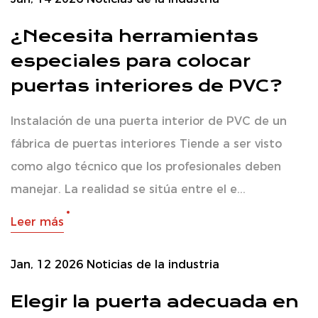
¿Necesita herramientas
especiales para colocar
puertas interiores de PVC?
Instalación de una puerta interior de PVC de un
fábrica de puertas interiores Tiende a ser visto
como algo técnico que los profesionales deben
manejar. La realidad se sitúa entre el e...
Leer más
Jan, 12 2026
Noticias de la industria
Elegir la puerta adecuada en